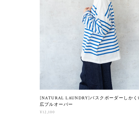
[NATURAL LAUNDRY]バスクボーダーしかく
広プルオーバー
¥12,100