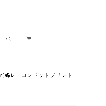
NDRY]綿レーヨンドットプリント