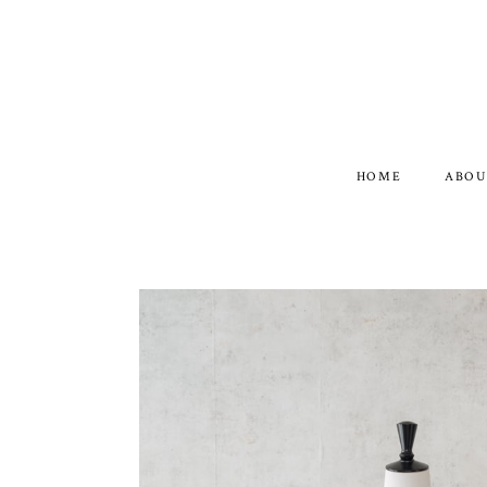
HOME
ABOU