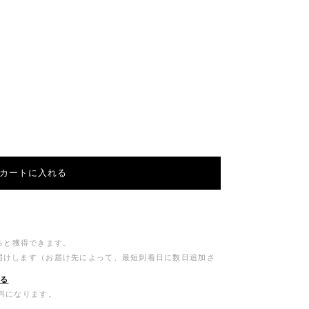
カートに入れる
ると獲得できます。
お届けします（お届け先によって、最短到着日に数日追加さ
する
無料になります。