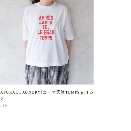
NATURAL LAUNDRY]コーマ天竺TEMPS pt Tシ
ツ
,150