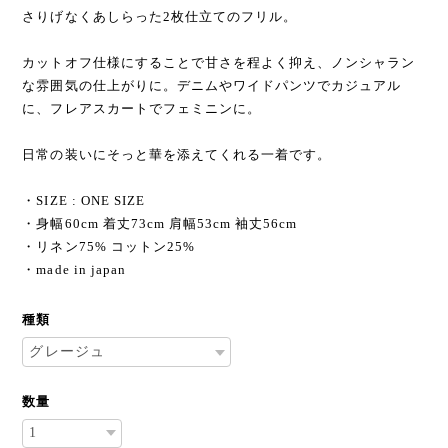
さりげなくあしらった2枚仕立てのフリル。
カットオフ仕様にすることで甘さを程よく抑え、ノンシャラン
な雰囲気の仕上がりに。デニムやワイドパンツでカジュアル
に、フレアスカートでフェミニンに。
日常の装いにそっと華を添えてくれる一着です。
・SIZE : ONE SIZE
・身幅60cm 着丈73cm 肩幅53cm 袖丈56cm
・リネン75% コットン25%
・made in japan
種類
数量