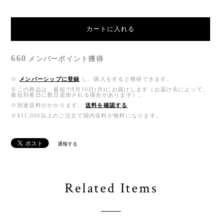
カートに入れる
660
メンバーポイント
獲得
※
メンバーシップに登録
し、購入をすると獲得できます。
※この商品は、最短で8月10日(月)にお届けします（お届け先によって、
最短到着日に数日追加される場合があります）。
※別途送料がかかります。
送料を確認する
※¥11,000以上のご注文で国内送料が無料になります。
通報する
Related Items