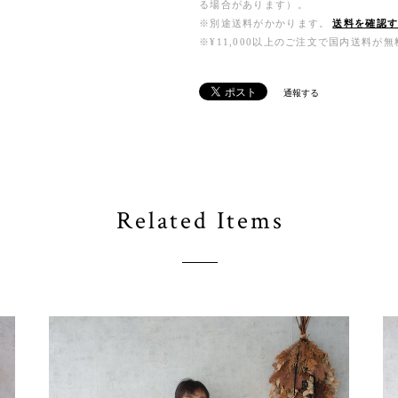
る場合があります）。
※別途送料がかかります。
送料を確認
※¥11,000以上のご注文で国内送料が
通報する
Related Items