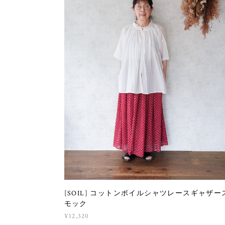
[SOIL] コットンボイルシャツレースギャザー
モック
¥12,320