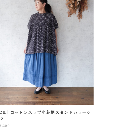
SOIL] コットンスラブ小花柄スタンドカラーシ
ツ
3,200