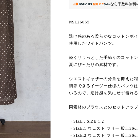
なら
手数料無料
NSL26055
透け感のある柔らかなコットンボ
使用したワイドパンツ。
軽くサラっとした手触りのコット
夏にぴったりの素材です。
ウエストギャザーの分量を抑えた
調節できるイージー仕様のパンツ
いるので、透け感を気にせず着れ
同素材のブラウスとのセットアッ
・SIZE : SIZE 1,2
・SIZE.1 ウェスト フリー 股上36c
・SIZE.2 ウェスト フリー 股上36c