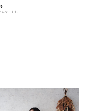
する
無料になります。