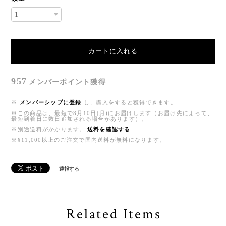
カートに入れる
957
メンバーポイント
獲得
※
メンバーシップに登録
し、購入をすると獲得できます。
※この商品は、最短で8月10日(月)にお届けします（お届け先によって、
最短到着日に数日追加される場合があります）。
※別途送料がかかります。
送料を確認する
※¥11,000以上のご注文で国内送料が無料になります。
通報する
Related Items