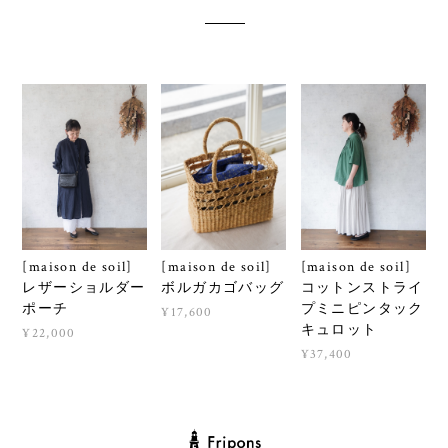
[maison de soil]
[maison de soil]
[maison de soil]
レザーショルダー
ボルガカゴバッグ
コットンストライ
ポーチ
プミニピンタック
¥17,600
キュロット
¥22,000
¥37,400