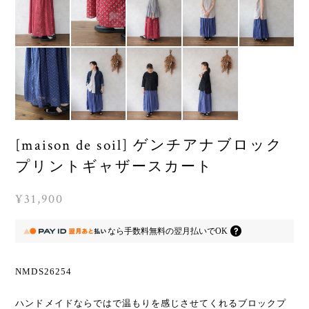
[maison de soil] ゲンチアナブロック
プリントギャザースカート
¥31,900
なら
手数料無料の
翌月払いでOK
NMDS26254
ハンドメイドならではで温もりを感じさせてくれるブロックプ