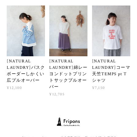
[NATURAL
[NATURAL
[NATURAL
LAUNDRY]バスク
LAUNDRY]綿レー
LAUNDRY]コーマ
ボーダーしかくい
ヨンドットプリン
天竺TEMPS pt T
広プルオーバー
トサックプルオー
シャツ
バー
¥12,100
¥7,150
¥12,705