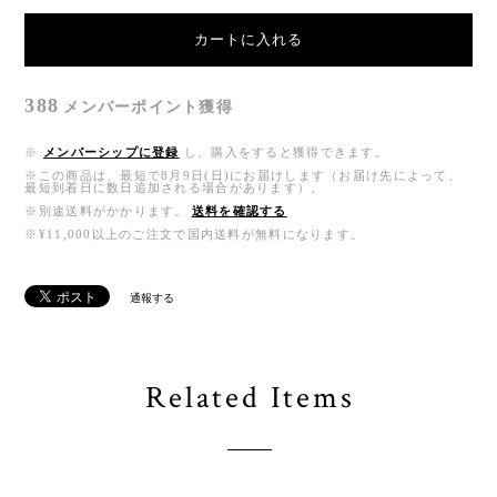
カートに入れる
388
メンバーポイント
獲得
※
メンバーシップに登録
し、購入をすると獲得できます。
※この商品は、最短で8月9日(日)にお届けします（お届け先によって、
最短到着日に数日追加される場合があります）。
※別途送料がかかります。
送料を確認する
※¥11,000以上のご注文で国内送料が無料になります。
通報する
Related Items