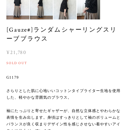
[Gauze#]ランダムシャーリングスリ
ーブブラウス
¥21,780
SOLD OUT
G1179
さらりとした肌に心地いいコットンタイプライター生地を使用
した、軽やかな雰囲気のブラウス。
袖にたっぷりと寄せたギャザーが、自然な立体感とやわらかな
表情を生み出します。身頃はすっきりとして袖のボリュームと
バランスが良く収まりデザイン性を感じさせない着やすいアイ