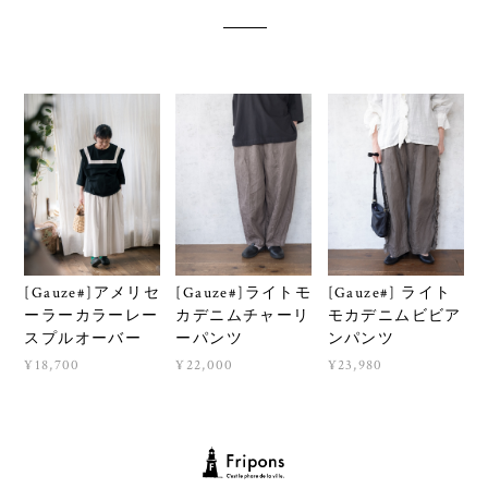
[Gauze#]アメリセ
[Gauze#]ライトモ
[Gauze#] ライト
ーラーカラーレー
カデニムチャーリ
モカデニムビビア
スプルオーバー
ーパンツ
ンパンツ
¥18,700
¥22,000
¥23,980