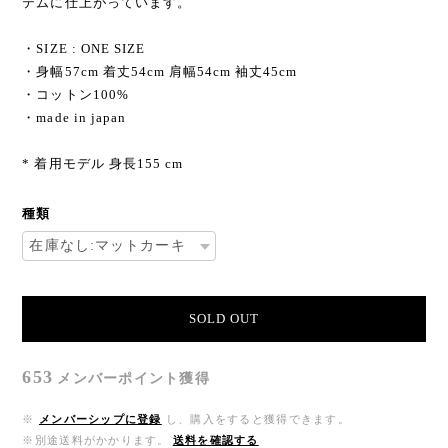
テムに仕上がっています。
・SIZE : ONE SIZE
・身幅57cm 着丈54cm 肩幅54cm 袖丈45cm
・コットン100%
・made in japan
* 着用モデル 身長155 cm
種類
SOLD OUT
653
メンバーポイント
獲得
※
メンバーシップに登録
し、購入をすると獲得できます。
※別途送料がかかります。
送料を確認する