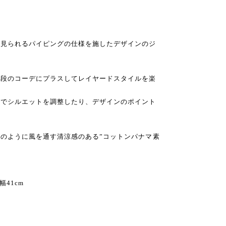
く見られるパイピングの仕様を施したデザインのジ
普段のコーデにプラスしてレイヤードスタイルを楽
ンでシルエットを調整したり、デザインのポイント
のように風を通す清涼感のある”コットンパナマ素
幅41cm