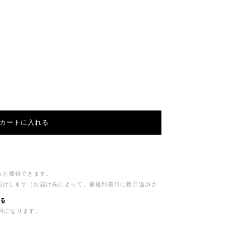
カートに入れる
ると獲得できます。
お届けします（お届け先によって、最短到着日に数日追加さ
する
無料になります。