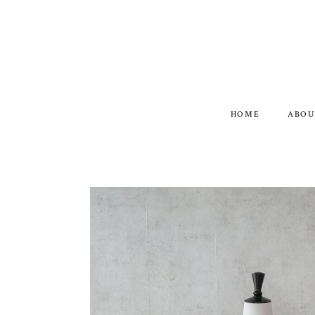
HOME
ABOU