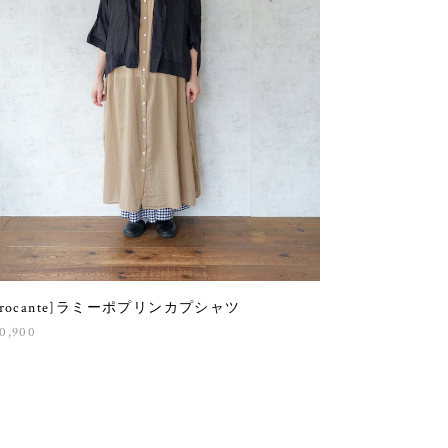
Brocante]ラミーポプリンカプシャツ
0,900