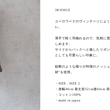
38-0301Z
ユーロワークのヴィンテージによ
レ。
薄手で軽く羽織れるので、気軽に
しめます。
サイドからバックへと施したリボ
としても可愛らしい印象に。
蚊帳のような織りが特徴のメッシュ
材”を使用。
・SIZE : SIZE 2
・身幅46cm 着丈前52cm後64cm 肩
・コットン100%
・made in japan