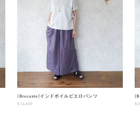
[Brocante]インドボイルピエロパンツ
[
¥12,650
¥2