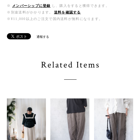
※
メンバーシップに登録
し、購入をすると獲得できます。
※別途送料がかかります。
送料を確認する
※¥11,000以上のご注文で国内送料が無料になります。
通報する
Related Items