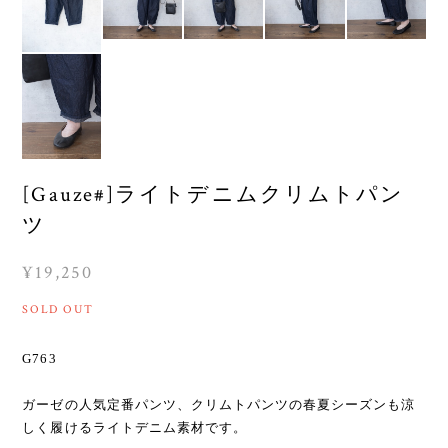
[Gauze#]ライトデニムクリムトパン
ツ
¥19,250
SOLD OUT
G763
ガーゼの人気定番パンツ、クリムトパンツの春夏シーズンも涼
しく履けるライトデニム素材です。