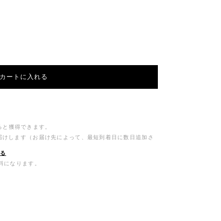
カートに入れる
ると獲得できます。
お届けします（お届け先によって、最短到着日に数日追加さ
する
無料になります。