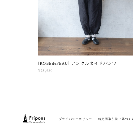
[ROBEdePEAU] アンクルタイドパンツ
¥23,980
プライバシーポリシー
特定商取引法に基づく