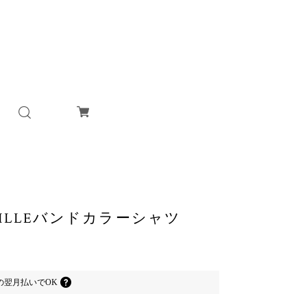
CAMILLEバンドカラーシャツ
の
翌月払いでOK