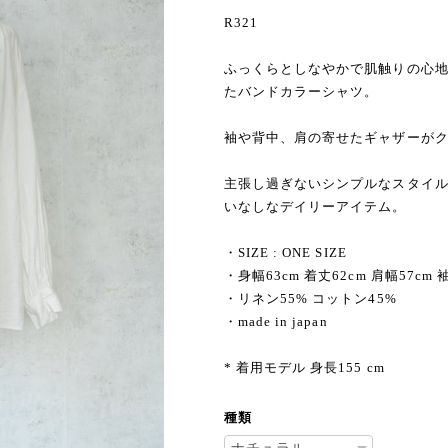
R321
ふっくらとしなやかで肌触りの心
たバンドカラーシャツ。
袖や背中、肩の寄せたギャザーが
主張し過ぎないシンプルなスタイ
いなしなデイリーアイテム。
・SIZE : ONE SIZE
・身幅63cm 着丈62cm 肩幅57cm 
・リネン55% コットン45%
・made in japan
* 着用モデル 身長155 cm
種類