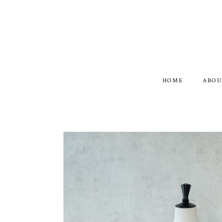
HOME
ABOU