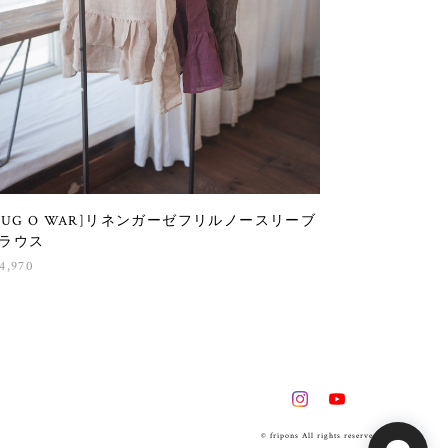
HUG O WAR]リネンガーゼフリルノースリーブ
ラウス
4,970
© fripons All rights reserved.