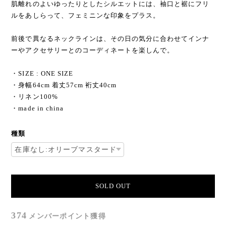
肌離れのよいゆったりとしたシルエットには、袖口と裾にフリ
ルをあしらって、フェミニンな印象をプラス。
前後で異なるネックラインは、その日の気分に合わせてインナ
ーやアクセサリーとのコーディネートを楽しんで。
・SIZE : ONE SIZE
・身幅64cm 着丈57cm 裄丈40cm
・リネン100%
・made in china
種類
SOLD OUT
374
メンバーポイント
獲得