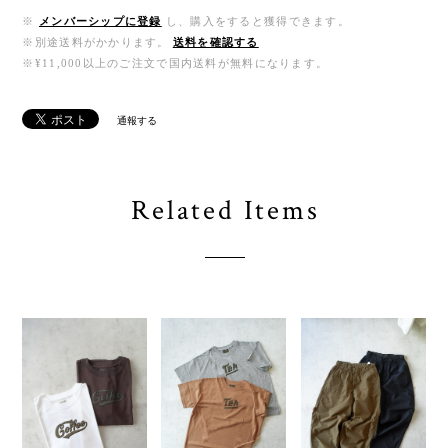
※
メンバーシップに登録
し、購入をすると獲得できます。
※別途送料がかかります。
送料を確認する
※¥11,000以上のご注文で国内送料が無料になります。
通報する
Related Items