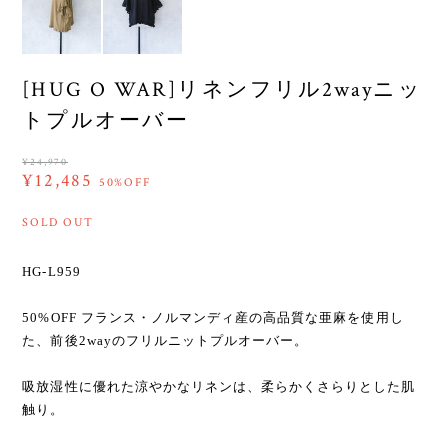
[HUG O WAR]リネンフリル2wayニッ
トプルオーバー
¥24,970
¥12,485
50%OFF
SOLD OUT
HG-L959
50%OFF フランス・ノルマンディ産の高品質な亜麻を使用し
た、前後2wayのフリルニットプルオーバー。
吸放湿性に優れた涼やかなリネンは、柔らかくさらりとした肌
触り。