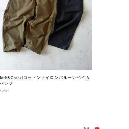
Cloth&Cross]コットンナイロンバルーンベイカ
パンツ
8,930